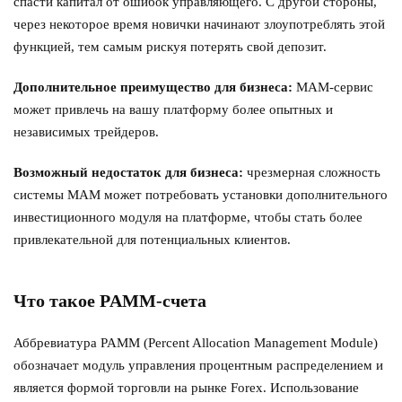
спасти капитал от ошибок управляющего. С другой стороны,
через некоторое время новички начинают злоупотреблять этой
функцией, тем самым рискуя потерять свой депозит.
Дополнительное преимущество для бизнеса:
MAM-сервис
может привлечь на вашу платформу более опытных и
независимых трейдеров.
Возможный недостаток для бизнеса:
чрезмерная сложность
системы MAM может потребовать установки дополнительного
инвестиционного модуля на платформе, чтобы стать более
привлекательной для потенциальных клиентов.
Что такое PAMM-счета
Аббревиатура PAMM (Percent Allocation Management Module)
обозначает модуль управления процентным распределением и
является формой торговли на рынке Forex. Использование