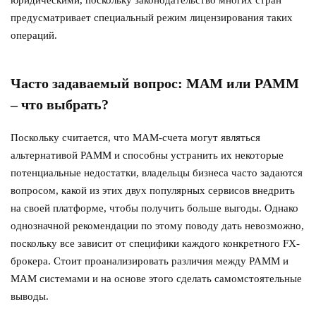
юридическими, поскольку законодательство многих стран
предусматривает специальный режим лицензирования таких
операций.
Часто задаваемый вопрос: MAM или PAMM
– что выбрать?
Поскольку считается, что MAM-счета могут являться
альтернативой PAMM и способны устранить их некоторые
потенциальные недостатки, владельцы бизнеса часто задаются
вопросом, какой из этих двух популярных сервисов внедрить
на своей платформе, чтобы получить больше выгоды. Однако
однозначной рекомендации по этому поводу дать невозможно,
поскольку все зависит от специфики каждого конкретного FX-
брокера. Стоит проанализировать различия между PAMM и
MAM системами и на основе этого сделать самомстоятельные
выводы.