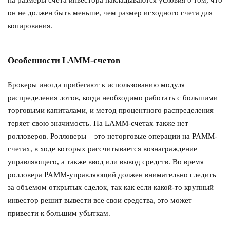
на размеры счета инвестора накладываются условия о том, что
он не должен быть меньше, чем размер исходного счета для
копирования.
Особенности LAMM-счетов
Брокеры иногда прибегают к использованию модуля
распределения лотов, когда необходимо работать с большими
торговыми капиталами, и метод процентного распределения
теряет свою значимость. На LAMM-счетах также нет
ролловеров. Ролловеры – это неторговые операции на PAMM-
счетах, в ходе которых рассчитывается вознаграждение
управляющего, а также ввод или вывод средств. Во время
ролловера PAMM-управляющий должен внимательно следить
за объемом открытых сделок, так как если какой-то крупный
инвестор решит вывести все свои средства, это может
привести к большим убыткам.