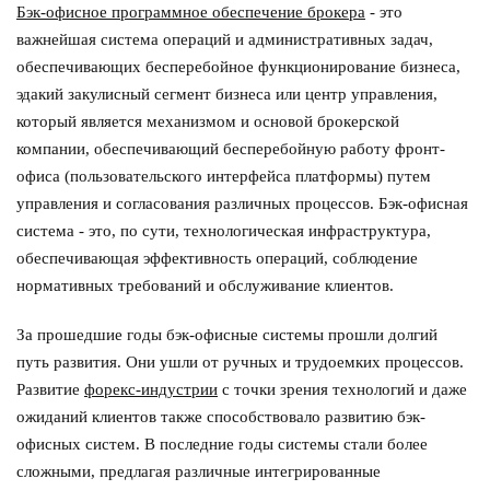
Бэк-офисное программное обеспечение брокера
- это
важнейшая система операций и административных задач,
обеспечивающих бесперебойное функционирование бизнеса,
эдакий закулисный сегмент бизнеса или центр управления,
который является механизмом и основой брокерской
компании, обеспечивающий бесперебойную работу фронт-
офиса (пользовательского интерфейса платформы) путем
управления и согласования различных процессов. Бэк-офисная
система - это, по сути, технологическая инфраструктура,
обеспечивающая эффективность операций, соблюдение
нормативных требований и обслуживание клиентов.
За прошедшие годы бэк-офисные системы прошли долгий
путь развития. Они ушли от ручных и трудоемких процессов.
Развитие
форекс-индустрии
с точки зрения технологий и даже
ожиданий клиентов также способствовало развитию бэк-
офисных систем. В последние годы системы стали более
сложными, предлагая различные интегрированные