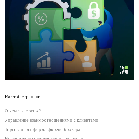
На этой странице:
О чем эта статья?
Управление взаимоотношениями с клиентами
Торговая платформа форекс-брокера
Инструменты отчетности и аналитики