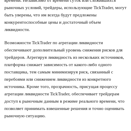
времени. Независимо от времени суток или сложившихся
рыночных условий, трейдеры, использующие TickTrader, могут
быть уверены, что им всегда будут предложены
конкурентоспособные цены и достаточный объем
ликвидности.
Возможности TickTrader по агрегации ликвидности
обеспечивают дополнительный уровень снижения рисков для
трейдеров. Агрегируя ликвидность из нескольких источников,
платформа снижает зависимость от какого-либо одного
поставщика, тем самым минимизируя риск, связанный с
перебоями или снижением ликвидности из конкретного
источника. Кроме того, прозрачность, присущая процессу
агрегации ликвидности TickTrader, обеспечивает трейдерам
доступ к рыночным данным в режиме реального времени, что
позволяет принимать взвешенные решения и точно оценивать
рыночную ситуацию.