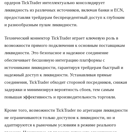
ордеров TickTrader интеллектуально консолидирует
ликвидность из различных источников, включая банки и ECN,
предоставляя трейдерам беспрецедентный доступ к глубоким
и разнообразным пулам ликвидности.
Технический коннектор TickTrader играет ключевую роль в
возможности прямого подключения к основным поставщикам
ликвидности. Это безопасное и надежное соединение
обеспечивает бесшовную интеграцию платформы с
источниками ликвидности, гарантируя трейдерам быстрый и
надежный доступ к ликвидности. Устанавливая прямые
соединения, TickTrader обходит стороной посредников, снижая
задержки и минимизируя вероятность сбоев, тем самым
повышая эффективность и производительность торговли.
Кроме того, возможности TickTrader по агрегации ликвидности
не ограничиваются только доступом к ликвидности, но и
адаптируются к рыночным условиям в режиме реального