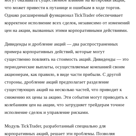
могут оказывать существенное влияние на котировки акций,
что может привести к путанице и ошибкам в ходе торгов.
Однако расширенный функционал TickTrader обеспечивает
корректное исполнение всех сделок, независимо от изменений
цен на акции, вызванных этими корпоративными действиями.
Дивиденды и дробление акций — два распространенных
примера корпоративных действий, которые могут
существенно повлиять на стоимость акций. Дивиденды — это
периодические выплаты, осуществляемые компанией своим
акционерам, как правило, в виде части прибыли. С другой
стороны, дробление акций предполагает разделение
существующих акций на несколько частей, что приводит к
снижению их цены за акцию. Эти события могут приводить к
колебаниям цен на акции, что затрудняет трейдерам точное
исполнение сделок и управление рисками.
Модуль TickTrader, разработанный специально для
корпоративных акций, решает эти проблемы. Позволяя