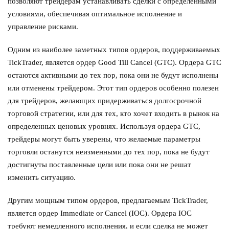
позволяют трейдерам устанавливать сделки с определенными
условиями, обеспечивая оптимальное исполнение и
управление рисками.
Одним из наиболее заметных типов ордеров, поддерживаемых
TickTrader, является ордер Good Till Cancel (GTC). Ордера GTC
остаются активными до тех пор, пока они не будут исполнены
или отменены трейдером. Этот тип ордеров особенно полезен
для трейдеров, желающих придерживаться долгосрочной
торговой стратегии, или для тех, кто хочет входить в рынок на
определенных ценовых уровнях. Используя ордера GTC,
трейдеры могут быть уверены, что желаемые параметры
торговли останутся неизменными до тех пор, пока не будут
достигнуты поставленные цели или пока они не решат
изменить ситуацию.
Другим мощным типом ордеров, предлагаемым TickTrader,
является ордер Immediate or Cancel (IOC). Ордера IOC
требуют немедленного исполнения, и если сделка не может