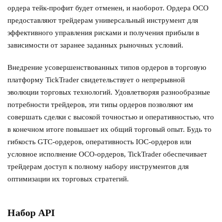
ордера тейк-профит будет отменен, и наоборот. Ордера OCO
предоставляют трейдерам универсальный инструмент для
эффективного управления рисками и получения прибыли в
зависимости от заранее заданных рыночных условий.
Внедрение усовершенствованных типов ордеров в торговую
платформу TickTrader свидетельствует о непрерывной
эволюции торговых технологий. Удовлетворяя разнообразные
потребности трейдеров, эти типы ордеров позволяют им
совершать сделки с высокой точностью и оперативностью, что
в конечном итоге повышает их общий торговый опыт. Будь то
гибкость GTC-ордеров, оперативность IOC-ордеров или
условное исполнение OCO-ордеров, TickTrader обеспечивает
трейдерам доступ к полному набору инструментов для
оптимизации их торговых стратегий.
Набор API