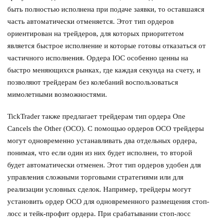
быть полностью исполнена при подаче заявки, то оставшаяся
часть автоматически отменяется. Этот тип ордеров
ориентирован на трейдеров, для которых приоритетом
является быстрое исполнение и которые готовы отказаться от
частичного исполнения. Ордера IOC особенно ценны на
быстро меняющихся рынках, где каждая секунда на счету, и
позволяют трейдерам без колебаний воспользоваться
мимолетными возможностями.
TickTrader также предлагает трейдерам тип ордера One
Cancels the Other (OCO). С помощью ордеров OCO трейдеры
могут одновременно устанавливать два отдельных ордера,
понимая, что если один из них будет исполнен, то второй
будет автоматически отменен. Этот тип ордеров удобен для
управления сложными торговыми стратегиями или для
реализации условных сделок. Например, трейдеры могут
установить ордер OCO для одновременного размещения стоп-
лосс и тейк-профит ордера. При срабатывании стоп-лосс