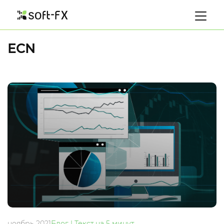
ECN
ноябрь 2021
Блог | Текст на 5 минут